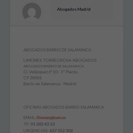
Abogados Madrid
ABOGADOS BARRIO DE SALAMANCA
LIMONES TORREGROSA ABOGADOS
ABOGADOS BARRIO DE SALAMANCA
Cl. Velázquez nº 10 - 1ª Planta
CP 28001
Barrio de Salamanca - Madrid
OFICINAS ABOGADOS BARRIO SALAMANCA
flimones@icam.es
EMAIL:
TF:
91 302 43 13
URGENCIAS:
637 552 302