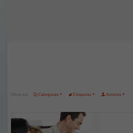
Filtrar por
Categorías
Etiquetas
Autores