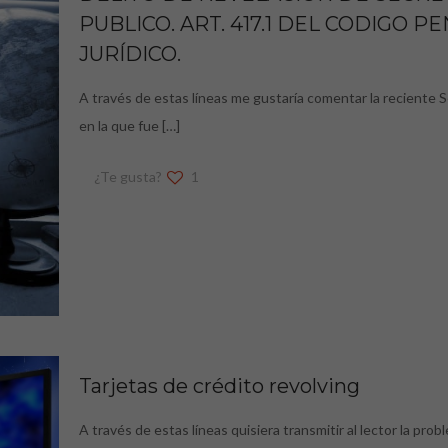
PUBLICO. ART. 417.1 DEL CODIGO P
JURÍDICO.
A través de estas líneas me gustaría comentar la reciente 
en la que fue
[…]
¿Te gusta?
1
Tarjetas de crédito revolving
A través de estas líneas quisiera transmitir al lector la pro