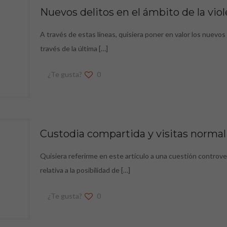
Nuevos delitos en el ámbito de la vio
A través de estas líneas, quisiera poner en valor los nuevo
través de la última
[…]
¿Te gusta?
0
Custodia compartida y visitas normali
Quisiera referirme en este artículo a una cuestión controvert
relativa a la posibilidad de
[…]
¿Te gusta?
0