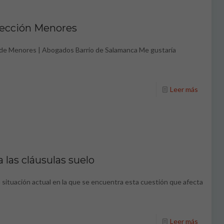
tección Menores
 de Menores | Abogados Barrio de Salamanca Me gustaría
Leer más
a las cláusulas suelo
 la situación actual en la que se encuentra esta cuestión que afecta
Leer más