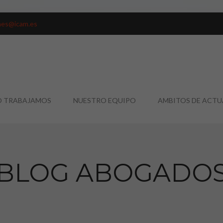
nes@icam.es
 TRABAJAMOS
NUESTRO EQUIPO
AMBITOS DE ACT
BLOG ABOGADO