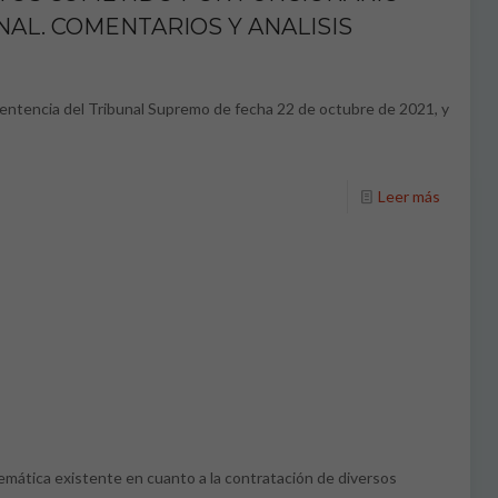
ENAL. COMENTARIOS Y ANALISIS
Sentencia del Tribunal Supremo de fecha 22 de octubre de 2021, y
Leer más
blemática existente en cuanto a la contratación de diversos