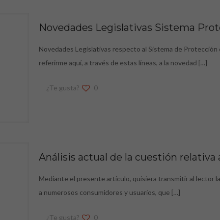
Novedades Legislativas Sistema Pro
Novedades Legislativas respecto al Sistema de Protección
referirme aquí, a través de estas líneas, a la novedad
[…]
¿Te gusta?
0
Análisis actual de la cuestión relativa 
Mediante el presente artículo, quisiera transmitir al lector
a numerosos consumidores y usuarios, que
[…]
¿Te gusta?
0