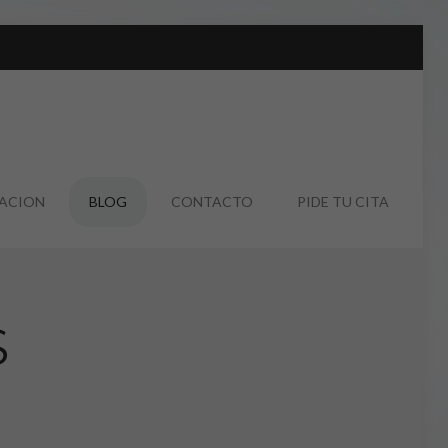
UACION
BLOG
CONTACTO
PIDE TU CITA
S