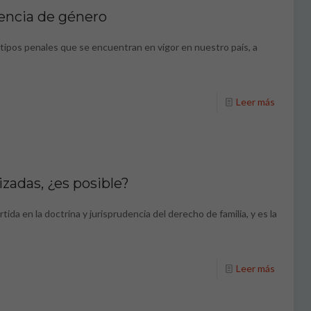
lencia de género
s tipos penales que se encuentran en vigor en nuestro país, a
Leer más
zadas, ¿es posible?
ida en la doctrina y jurisprudencia del derecho de familia, y es la
Leer más