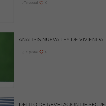
¿Te gusta?
0
ANALISIS NUEVA LEY DE VIVIENDA
¿Te gusta?
0
DELITO DE REVELACION DE SECR