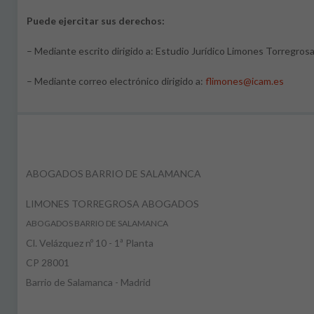
Puede ejercitar sus derechos:
– Mediante escrito dirigido a: Estudio Jurídico Limones Torregrosa
– Mediante correo electrónico dirigido a:
flimones@icam.es
ABOGADOS BARRIO DE SALAMANCA
LIMONES TORREGROSA ABOGADOS
ABOGADOS BARRIO DE SALAMANCA
Cl. Velázquez nº 10 - 1ª Planta
CP 28001
Barrio de Salamanca - Madrid