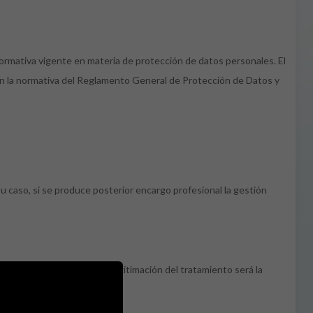
ormativa vigente en materia de protección de datos personales. El
n la normativa del Reglamento General de Protección de Datos y
su caso, si se produce posterior encargo profesional la gestión
e encargo profesional, la legitimación del tratamiento será la