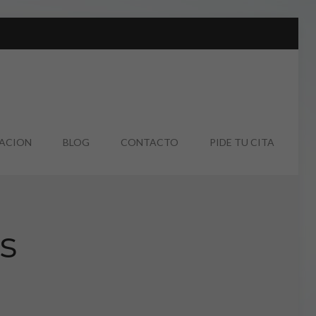
UACION
BLOG
CONTACTO
PIDE TU CITA
s