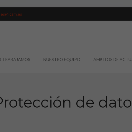
nes@icam.es
 TRABAJAMOS
NUESTRO EQUIPO
AMBITOS DE ACT
Protección de dato