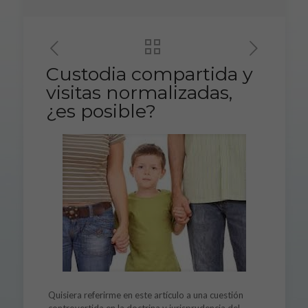
Custodia compartida y
visitas normalizadas,
¿es posible?
Quisiera referirme en este artículo a una cuestión