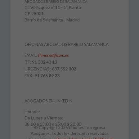
ABOGADOS BARRIO DE SALAMANCA
Cl. Velázquez nº 10 - 1ª Planta
CP 28001
Barrio de Salamanca - Madrid
OFICINAS ABOGADOS BARRIO SALAMANCA
flimones@icam.es
EMAIL:
TF:
91 302 43 13
URGENCIAS:
637 552 302
FAX:
91 766 89 23
ABOGADOS EN LINKEDIN
Horario:
De Lunes a Viernes:
08:00 a 13:00 y 15:00 a 20:00
© Copyright 2026 Limones Torregrosa
Abogados. Todos los derechos reservados