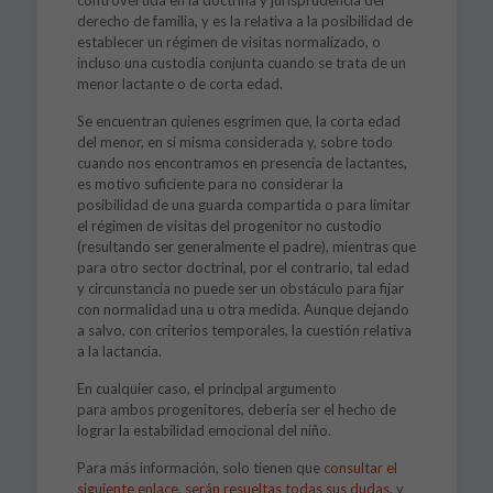
controvertida en la doctrina y jurisprudencia del
derecho de familia, y es la relativa a la posibilidad de
establecer un régimen de visitas normalizado, o
incluso una custodia conjunta cuando se trata de un
menor lactante o de corta edad.
Se encuentran quienes esgrimen que, la corta edad
del menor, en si misma considerada y, sobre todo
cuando nos encontramos en presencia de lactantes,
es motivo suficiente para no considerar la
posibilidad de una guarda compartida o para limitar
el régimen de visitas del progenitor no custodio
(resultando ser generalmente el padre), mientras que
para otro sector doctrinal, por el contrario, tal edad
y circunstancia no puede ser un obstáculo para fijar
con normalidad una u otra medida. Aunque dejando
a salvo, con criterios temporales, la cuestión relativa
a la lactancia.
En cualquier caso, el principal argumento
para ambos progenitores, debería ser el hecho de
lograr la estabilidad emocional del niño.
Para más información, solo tienen que
consultar el
siguiente enlace, serán resueltas todas sus dudas
, y