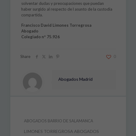
solventar dudas y preocupaciones que puedan
haber surgido al respecto de l asunto de la custodia
compartida.
Francisco David Limones Torregrosa
Abogado
Colegiado nº 75.926
Share
0
Abogados Madrid
ABOGADOS BARRIO DE SALAMANCA
LIMONES TORREGROSA ABOGADOS