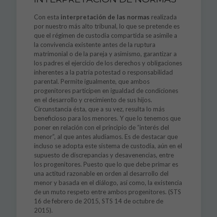
Con esta
interpretación de las normas
realizada
por nuestro más alto tribunal, lo que se pretende es
que el régimen de custodia compartida se asimile a
la convivencia existente antes de la ruptura
matrimonial o de la pareja y asimismo, garantizar a
los padres el ejercicio de los derechos y obligaciones
inherentes a la patria potestad o responsabilidad
parental. Permite igualmente, que ambos
progenitores participen en igualdad de condiciones
en el desarrollo y crecimiento de sus hijos.
Circunstancia ésta, que a su vez, resulta lo más
beneficioso para los menores. Y que lo tenemos que
poner en relación con el principio de “interés del
menor”, al que antes aludíamos. Es de destacar que
incluso se adopta este sistema de custodia, aún en el
supuesto de discrepancias y desavenencias, entre
los progenitores. Puesto que lo que debe primar es
una actitud razonable en orden al desarrollo del
menor y basada en el diálogo, así como, la existencia
de un muto respeto entre ambos progenitores. (STS
16 de febrero de 2015, STS 14 de octubre de
2015).