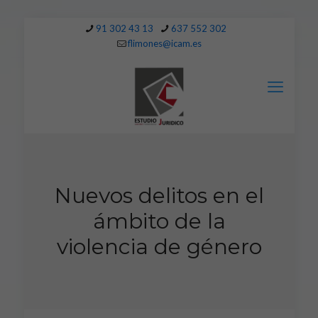
91 302 43 13
637 552 302
flimones@icam.es
Nuevos delitos en el
ámbito de la
violencia de género