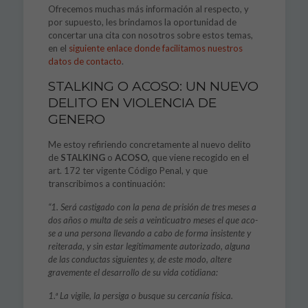
Ofrecemos muchas más información al respecto, y
por supuesto, les brindamos la oportunidad de
concertar una cita con nosotros sobre estos temas,
en el
siguiente enlace donde facilitamos nuestros
datos de contacto
.
STALKING O ACOSO: UN NUEVO
DELITO EN VIOLENCIA DE
GENERO
Me estoy refiriendo concretamente al nuevo delito
de
STALKING
o
ACOSO,
que viene recogido en el
art. 172 ter vigente Código Penal, y que
transcribimos a continuación:
“1. Será castigado con la pena de prisión de tres meses a
dos años o multa de seis a veinticuatro meses el que aco­
se a una persona llevando a cabo de forma insistente y
reiterada, y sin estar legítimamente autorizado, alguna
de las conductas siguientes y, de este modo, altere
gravemente el desa­rrollo de su vida cotidiana:
1.ª La vigile, la persiga o busque su cercanía física.