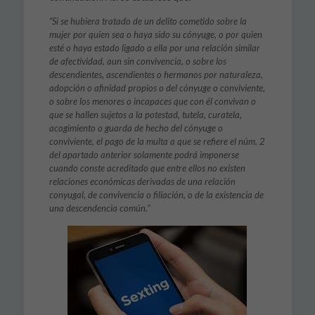
“Si se hubiera tratado de un delito cometido so­bre la
mujer por quien sea o haya sido su cónyuge, o por quien
esté o haya estado ligado a ella por una relación similar
de afectividad, aun sin convivencia, o sobre los
descendientes, ascendientes o hermanos por naturaleza,
adopción o afinidad propios o del cónyuge o convi­viente,
o sobre los menores o incapaces que con él convivan o
que se hallen sujetos a la po­testad, tutela, curatela,
acogimiento o guarda de hecho del cónyuge o
conviviente, el pago de la multa a que se refiere el núm. 2
del apartado anterior solamente podrá imponerse
cuando conste acreditado que entre ellos no existen
relaciones económicas derivadas de una relación
conyugal, de convivencia o filiación, o de la existencia de
una descendencia común.”