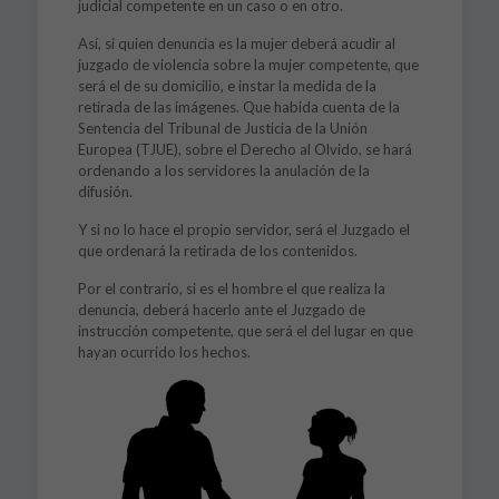
judicial competente en un caso o en otro.
Así, si quien denuncia es la mujer deberá acudir al
juzgado de violencia sobre la mujer competente, que
será el de su domicilio, e instar la medida de la
retirada de las imágenes. Que habida cuenta de la
Sentencia del Tribunal de Justicia de la Unión
Europea (TJUE), sobre el Derecho al Olvido, se hará
ordenando a los servidores la anulación de la
difusión.
Y si no lo hace el propio servidor, será el Juzgado el
que ordenará la retirada de los contenidos.
Por el contrario, si es el hombre el que realiza la
denuncia, deberá hacerlo ante el Juzgado de
instrucción competente, que será el del lugar en que
hayan ocurrido los hechos.