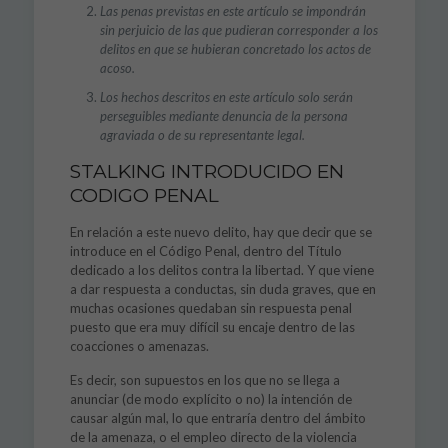
Las penas previstas en este artículo se impondrán
sin perjuicio de las que pudieran corresponder a los
delitos en que se hubieran concretado los actos de
acoso.
Los hechos descritos en este artículo solo serán
perseguibles mediante denuncia de la persona
agraviada o de su representante legal.
STALKING INTRODUCIDO EN
CODIGO PENAL
En relación a este nuevo delito, hay que decir que se
introduce en el Código Penal, dentro del Título
dedicado a los delitos contra la libertad. Y que viene
a dar respuesta a conductas, sin duda graves, que en
muchas ocasiones quedaban sin respuesta penal
puesto que era muy difícil su encaje dentro de las
coacciones o amenazas.
Es decir, son supuestos en los que no se llega a
anunciar (de modo explícito o no) la intención de
causar algún mal, lo que entraría dentro del ámbito
de la amenaza, o el empleo directo de la violencia